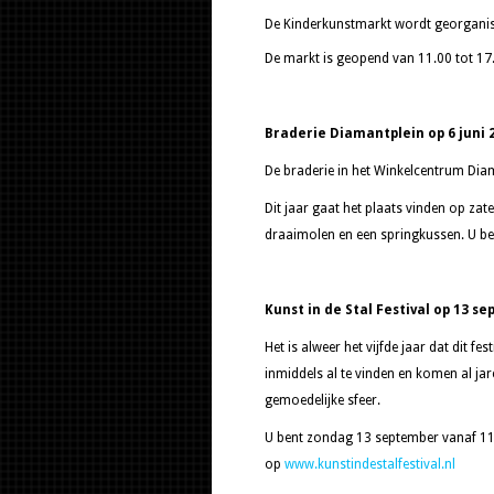
De Kinderkunstmarkt wordt georganise
De markt is geopend van 11.00 tot 17
Braderie Diamantplein op 6 juni 
De braderie in het Winkelcentrum Diama
Dit jaar gaat het plaats vinden op zat
draaimolen en een springkussen. U be
Kunst in de Stal Festival op 13 s
Het is alweer het vijfde jaar dat dit fe
inmiddels al te vinden en komen al ja
gemoedelijke sfeer.
U bent zondag 13 september vanaf 1
op
www.kunstindestalfestival.nl