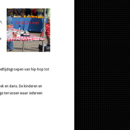
m,
e
eftijdsgroepen van hip-hop tot
ek en dans. De kinderen en
ige terrassen waar iedereen