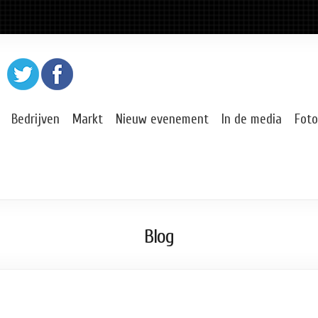
Bedrijven
Markt
Nieuw evenement
In de media
Foto
Blog