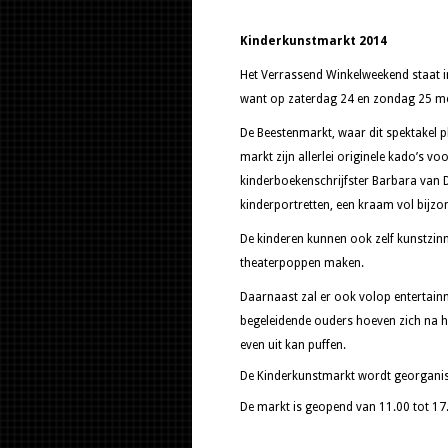
Kinderkunstmarkt 2014
Het Verrassend Winkelweekend staat in
want op zaterdag 24 en zondag 25 mei 
De Beestenmarkt, waar dit spektakel 
markt zijn allerlei originele kado’s v
kinderboekenschrijfster Barbara van D
kinderportretten, een kraam vol bijzo
De kinderen kunnen ook zelf kunstzin
theaterpoppen maken.
Daarnaast zal er ook volop entertainm
begeleidende ouders hoeven zich na het
even uit kan puffen.
De Kinderkunstmarkt wordt georganis
De markt is geopend van 11.00 tot 17