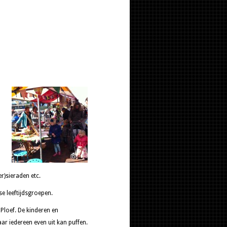
r)sieraden etc.
e leeftijdsgroepen.
Ploef. De kinderen en
aar iedereen even uit kan puffen.