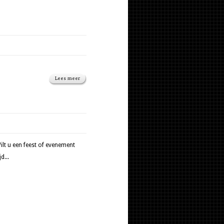
Lees meer
ilt u een feest of evenement
d...