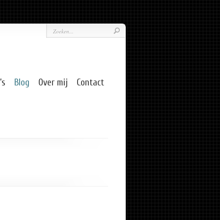
’s
Blog
Over mij
Contact