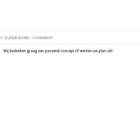
 IN
SLIDER HOME
|
1 COMMENT
Wij bedenken graag een passend concept of werken uw plan uit!