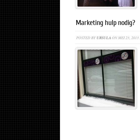
Marketing hulp nodig?
POSTED BY
URSULA
ON MEI 23, 2013