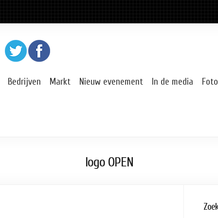
Bedrijven
Markt
Nieuw evenement
In de media
Foto
logo OPEN
Zoe